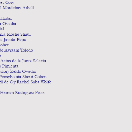
ues Cory
gal Mordehay Arbell
a Hadar
da Ovadia
ial
onia Moshe Shaul
ea Jacobi-Papo
boher
 de Avraam Toledo
ez
Actas de la Junta Selecta
s Pimienta
Bosfor) Zelda Ovadia
 Pensylvania Sherri Cohen
adi de Oy Rachel Saba Wolfe
e Hernan Rodriguez Fisse