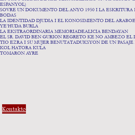
ESPANYOL) Dav
SOVRE UN DOKUMENTO DEL ANYO 1950 I LA E
BODAS Glady
LA IDENTIDAD DJUDIA I EL KONOSIMIENTO DEL ARABOEN 
YE’HUDA BURLA Y
LA EKSTRAORDINARIA MEMORIADEALI
EL SR. DAVID BEN GURION REGRETO KE NO A
TIO EZRA I SU MUJER BENUTATADUKSYON DE 
KOL HATORA KULA Mi
TOMARON AYRE M
Kontakto